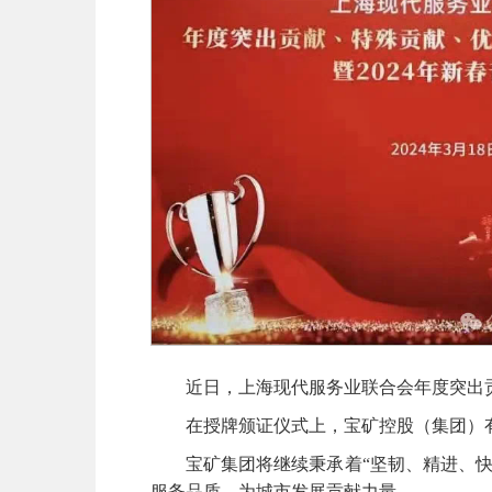
近日，上海现代服务业联合会年度突出贡
在授牌颁证仪式上，宝矿控股（集团）有
宝矿集团将继续秉承着“坚韧、精进、快
服务品质，为城市发展贡献力量。