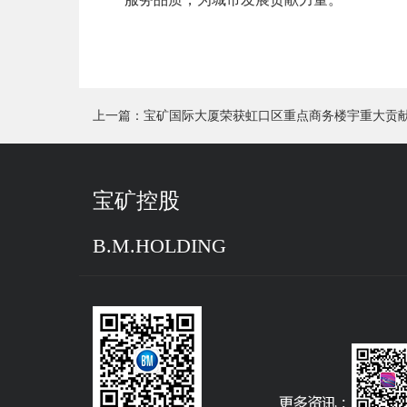
上一篇：
宝矿国际大厦荣获虹口区重点商务楼宇重大贡
宝矿控股
B.M.HOLDING