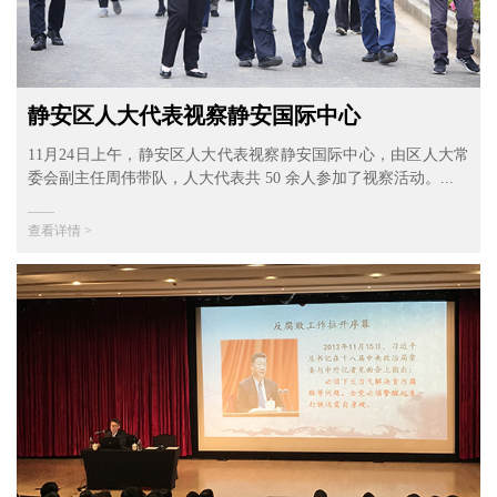
静安区人大代表视察静安国际中心
11月24日上午，静安区人大代表视察静安国际中心，由区人大常
委会副主任周伟带队，人大代表共 50 余人参加了视察活动。...
——
查看详情 >