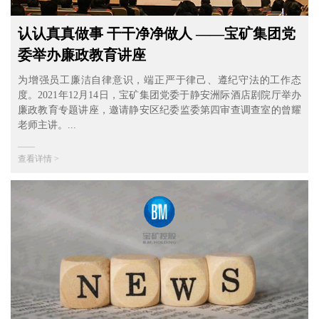
认认真真做事 干干净净做人 ——宝矿集团党
委举办廉政教育讲座
为增强员工廉洁自律意识，端正严于律己、遵纪守法的工作态
度。2021年12月14日，宝矿集团党委于静安洲际酒店剧院厅举办
廉政教育专题讲座，邀请静安区纪委监委第四审查调查室的曾耀
老师主讲。...
——
查看详情 >