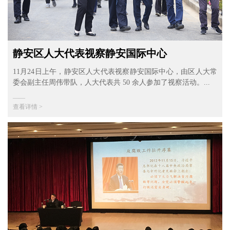
静安区人大代表视察静安国际中心
11月24日上午，静安区人大代表视察静安国际中心，由区人大常
委会副主任周伟带队，人大代表共 50 余人参加了视察活动。...
——
查看详情 >