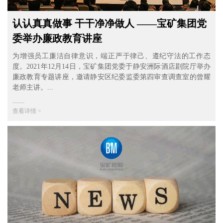
认认真真做事 干干净净做人 ——宝矿集团党
委举办廉政教育讲座
为增强员工廉洁自律意识，端正严于律己、遵纪守法的工作态
度。2021年12月14日，宝矿集团党委于静安洲际酒店剧院厅举办
廉政教育专题讲座，邀请静安区纪委监委第四审查调查室的曾耀
老师主讲。...
——
查看详情 >