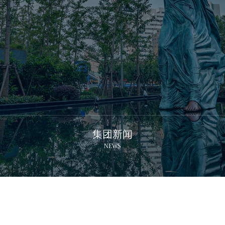
集团新闻
B.M.贸易
写字楼
B.M.地产
综合体
B.M.投资
酒店公寓
高端住宅
集团新闻
NEWS