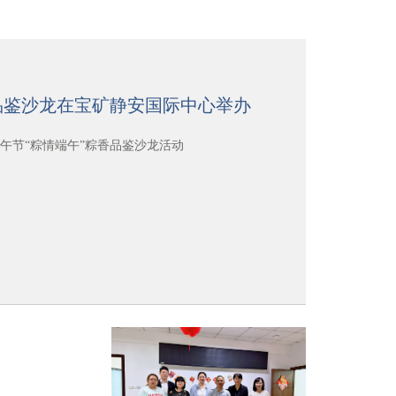
品鉴沙龙在宝矿静安国际中心举办
午节“粽情端午”粽香品鉴沙龙活动