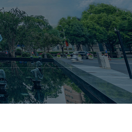
招贤纳士
人才发展