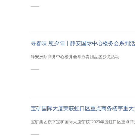
——
寻春味 慰夕阳丨静安国际中心楼务会系列
静安洲际商务中心楼务会举办青团品鉴沙龙活动
——
宝矿国际大厦荣获虹口区重点商务楼宇重大
宝矿集团旗下宝矿国际大厦荣获“2023年度虹口区重点商
——